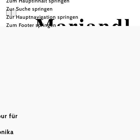
Zum Hauptinhalt springen
Zur Suche springen
Mariandl
Zur Hauptnavigation springen
Zum Footer springen
ur für
onika