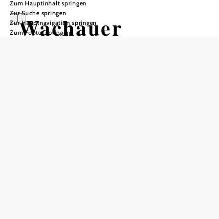
Zum Hauptinhalt springen
Zur Suche springen
Wachauer
Zur Hauptnavigation springen
Zum Footer springen
Wagyu-Rinder
Penner